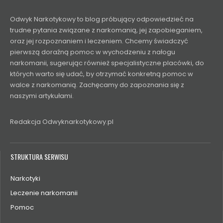
Odwyk Narkotykowy to blog próbujący odpowiedzieć na
trudne pytania związane z narkomanią, jej zapobieganiem,
oraz jej rozpoznaniem i leczeniem. Chcemy świadczyć
pierwszą doraźną pomoc w wychodzeniu z nałogu
narkomanii, sugerując również specjalistyczne placówki, do
których warto się udać, by otrzymać konkretną pomoc w
walce z narkomanią. Zachęcamy do zapoznania się z
naszymi artykułami.
Redakcja Odwyknarkotykowy.pl
STRUKTURA SERWISU
Narkotyki
Leczenie narkomanii
Pomoc