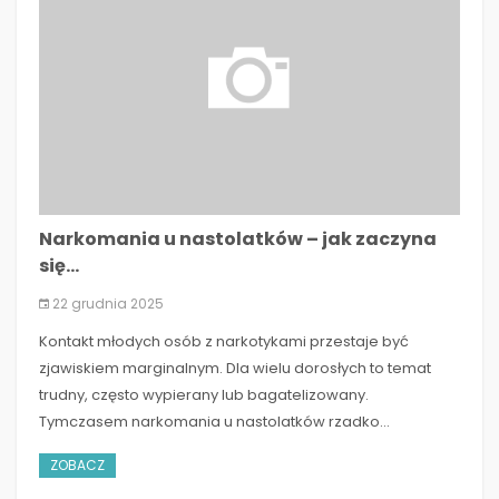
Narkomania u nastolatków – jak zaczyna
się...
22 grudnia 2025
Kontakt młodych osób z narkotykami przestaje być
zjawiskiem marginalnym. Dla wielu dorosłych to temat
trudny, często wypierany lub bagatelizowany.
Tymczasem narkomania u nastolatków rzadko...
ZOBACZ