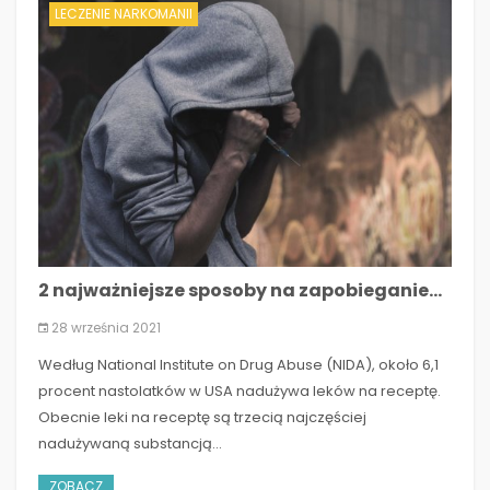
LECZENIE NARKOMANII
2 najważniejsze sposoby na zapobieganie...
28 września 2021
Według National Institute on Drug Abuse (NIDA), około 6,1
procent nastolatków w USA nadużywa leków na receptę.
Obecnie leki na receptę są trzecią najczęściej
nadużywaną substancją...
ZOBACZ