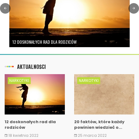
12 DOSKONAŁYCH RAD DLA RODZICÓW
AKTUALNOŚCI
NARKOTYKI
NARKOTYKI
12 doskonałych rad dla
20 faktów, które każdy
rodziców
powinien wiedzieć o...
18 kwietnia 2022
25 marca 2022