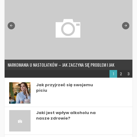
NARKOMANIA U NASTOLATKÓW – JAK ZACZYNA SIĘ PROBLEM I JAK
SZYBKO WYMYKA SIĘ SPOD KONTROLI
1
2
3
Jak przyjrzeć się swojemu
piciu
Jaki jest wpływ alkoholu na
nasze zdrowie?