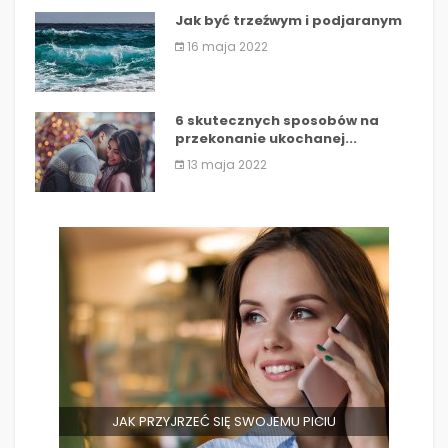
Jak być trzeźwym i podjaranym
16 maja 2022
6 skutecznych sposobów na
przekonanie ukochanej...
13 maja 2022
JAK PRZYJRZEĆ SIĘ SWOJEMU PICIU