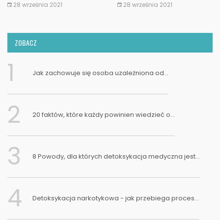
twarde...
28 września 2021
28 września 2021
ZOBACZ
1
Jak zachowuje się osoba uzależniona od...
2
20 faktów, które każdy powinien wiedzieć o...
3
8 Powody, dla których detoksykacja medyczna jest...
4
Detoksykacja narkotykowa - jak przebiega proces...