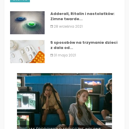
Adderall, Ritalin i nastolatków:
Zimne twarde...
28 września 2021
5 sposobów na trzymanie dzieci
z dala od...
31 maja 2021