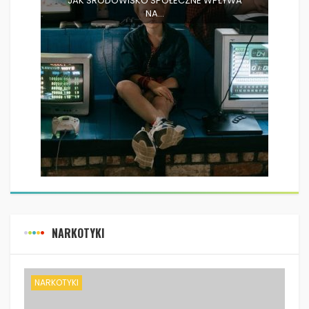
JAK ŚRODOWISKO SPOŁECZNE WPŁYWA
NA...
NARKOTYKI
NARKOTYKI