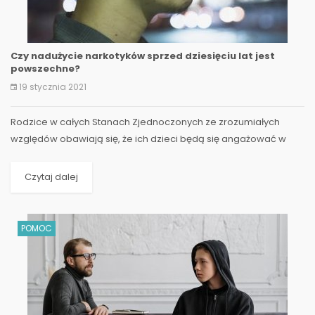
Czy nadużycie narkotyków sprzed dziesięciu lat jest
powszechne?
19 stycznia 2021
Rodzice w całych Stanach Zjednoczonych ze zrozumiałych
względów obawiają się, że ich dzieci będą się angażować w
jakąś formę nadużywania narkotyków. Chociaż...
Czytaj dalej
POMOC