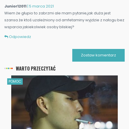
Junior12011
| 5 marca 2021
Wiem że głupio to zabrzmi ale mam pytanie,jak duża jest
szansa że ktoś uzależniony od amfetaminy wyjdzie z nałogu bez
wsparcia jakiekolwiek osoby bliskiej?
Odpowiedz
Zostaw komentarz
WARTO PRZECZYTAĆ
POMOC