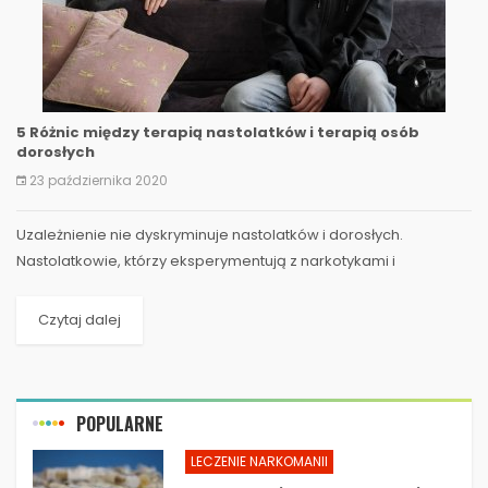
5 Różnic między terapią nastolatków i terapią osób
dorosłych
23 października 2020
Uzależnienie nie dyskryminuje nastolatków i dorosłych.
Nastolatkowie, którzy eksperymentują z narkotykami i
alkoholem, mogą stać się ofiarami uzależnienia, podobnie jak...
Czytaj dalej
POPULARNE
LECZENIE NARKOMANII