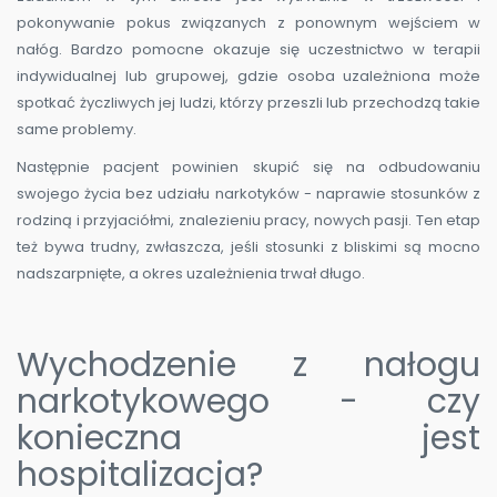
pokonywanie pokus związanych z ponownym wejściem w
nałóg. Bardzo pomocne okazuje się uczestnictwo w terapii
indywidualnej lub grupowej, gdzie osoba uzależniona może
spotkać życzliwych jej ludzi, którzy przeszli lub przechodzą takie
same problemy.
Następnie pacjent powinien skupić się na odbudowaniu
swojego życia bez udziału narkotyków - naprawie stosunków z
rodziną i przyjaciółmi, znalezieniu pracy, nowych pasji. Ten etap
też bywa trudny, zwłaszcza, jeśli stosunki z bliskimi są mocno
nadszarpnięte, a okres uzależnienia trwał długo.
Wychodzenie z nałogu
narkotykowego - czy
konieczna jest
hospitalizacja?