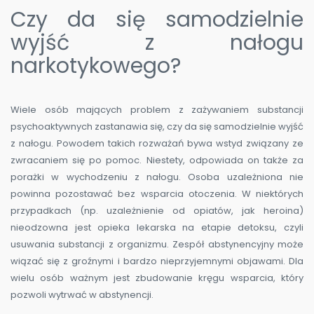
Czy da się samodzielnie
wyjść z nałogu
narkotykowego?
Wiele osób mających problem z zażywaniem substancji
psychoaktywnych zastanawia się, czy da się samodzielnie wyjść
z nałogu. Powodem takich rozważań bywa wstyd związany ze
zwracaniem się po pomoc. Niestety, odpowiada on także za
porażki w wychodzeniu z nałogu. Osoba uzależniona nie
powinna pozostawać bez wsparcia otoczenia. W niektórych
przypadkach (np. uzależnienie od opiatów, jak heroina)
nieodzowna jest opieka lekarska na etapie detoksu, czyli
usuwania substancji z organizmu. Zespół abstynencyjny może
wiązać się z groźnymi i bardzo nieprzyjemnymi objawami. Dla
wielu osób ważnym jest zbudowanie kręgu wsparcia, który
pozwoli wytrwać w abstynencji.