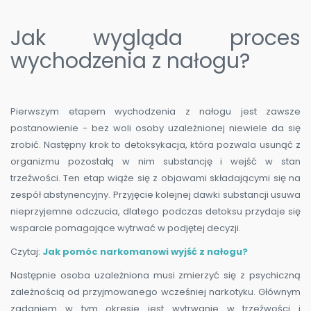
Jak wygląda proces
wychodzenia z nałogu?
Pierwszym etapem wychodzenia z nałogu jest zawsze
postanowienie - bez woli osoby uzależnionej niewiele da się
zrobić. Następny krok to detoksykacja, która pozwala usunąć z
organizmu pozostałą w nim substancję i wejść w stan
trzeźwości. Ten etap wiąże się z objawami składającymi się na
zespół abstynencyjny. Przyjęcie kolejnej dawki substancji usuwa
nieprzyjemne odczucia, dlatego podczas detoksu przydaje się
wsparcie pomagające wytrwać w podjętej decyzji.
Czytaj:
Jak pomóc narkomanowi wyjść z nałogu?
Następnie osoba uzależniona musi zmierzyć się z psychiczną
zależnością od przyjmowanego wcześniej narkotyku. Głównym
zadaniem w tym okresie jest wytrwanie w trzeźwości i