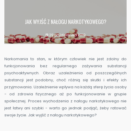
JAK WYJŚĆ Z NAŁOGU NARKOTYKOWEGO?
29 października 2019
Narkomania to stan, w którym człowiek nie jest zdolny do
funkcjonowania bez regularnego zażywania substancji
psychoaktywnych. Obraz uzależnienia od poszczególnych
substancji jest podobny, choć różnią się skutki i efekty ich
przyjmowania. Uzależnienie wpływa na każdą sferę życia osoby
- od zdrowia fizycznego aż po funkcjonowanie w grupie
społecznej. Proces wychodzenia z nałogu narkotykowego nie
jest łatwy ani szybki - warto go jednak podjąć, żeby ratować
swoje życie. Jak wyjść z nałogu narkotykowego?