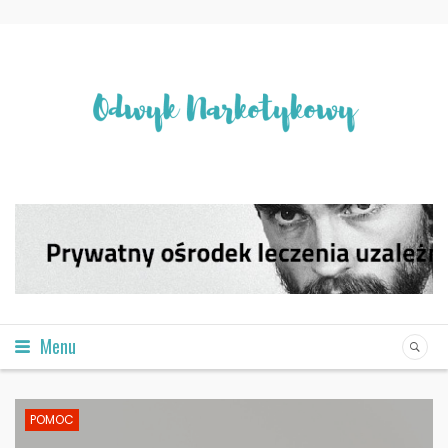
Menu
POMOC