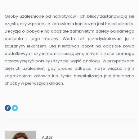
Osoby uzależnione od narkotyków i ich bliscy zastanawiają się
często, czy w procesie zdrowienia konieczna jest hospitalizacja.
Decyzja o pobycie na oddziale zamkniętym zależy od samego
pacjenta i jego rodziny. Warto też przedyskutować ją z
zaufanym lekarzem. Dla niektórych pobyt na oddziale bywa
dodatkowym czynnikiem stresującym, innym z kolei pomaga
przezwyciężyć pokusy i szybciej wyjść z nałogu. W przypadkach
ciężkich uzależnień, gdy proces odtrucia może wiązać się z
zagrożeniem zdrowia lub życia, hospitalizacja jest konieczna
choćby w pierwszych dniach.
Autor